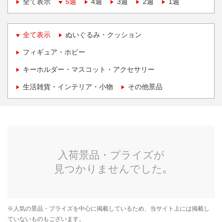
全て表示
5週
4週
3週
2週
1週
全て表示
ぬいぐるみ・クッション
フィギュア・ホビー
キーホルダー・マスコット・アクセサリー
生活雑貨・インテリア・小物
その他景品