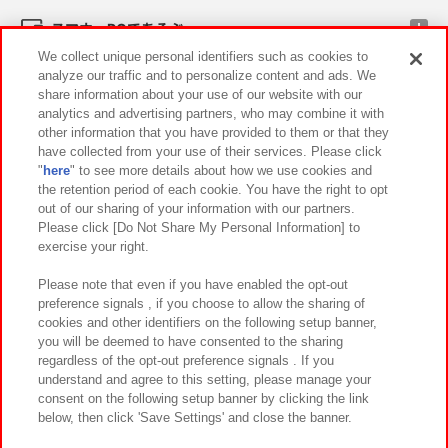
スマホ・PCであそぶ
We collect unique personal identifiers such as cookies to
analyze our traffic and to personalize content and ads. We
イベント・キャンペーン
share information about your use of our website with our
analytics and advertising partners, who may combine it with
other information that you have provided to them or that they
have collected from your use of their services. Please click
"
here
" to see more details about how we use cookies and
関連会社
サステナビリティ
サイトポリシー
the retention period of each cookie. You have the right to opt
out of our sharing of your information with our partners.
プライバシーポリシー
ウェブアクセシビリティ方針と検証結果
Please click [Do Not Share My Personal Information] to
exercise your right.
お取引先さまとともに
食品のご提供について
カスタマーハラスメント対応方針
よくあるご質問・お問い合わせ
Please note that even if you have enabled the opt-out
preference signals , if you choose to allow the sharing of
cookies and other identifiers on the following setup banner,
you will be deemed to have consented to the sharing
regardless of the opt-out preference signals . If you
understand and agree to this setting, please manage your
consent on the following setup banner by clicking the link
below, then click 'Save Settings' and close the banner.
©Bandai Namco Amusement Inc.