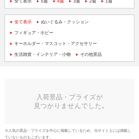
全て表示
5週
4週
3週
2週
1週
全て表示
ぬいぐるみ・クッション
フィギュア・ホビー
キーホルダー・マスコット・アクセサリー
生活雑貨・インテリア・小物
その他景品