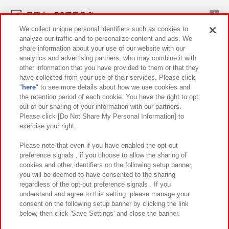
スマホ・PCであそぶ
We collect unique personal identifiers such as cookies to
analyze our traffic and to personalize content and ads. We
イベント・キャンペーン
share information about your use of our website with our
analytics and advertising partners, who may combine it with
other information that you have provided to them or that they
have collected from your use of their services. Please click
"
here
" to see more details about how we use cookies and
関連会社
サステナビリティ
サイトポリシー
the retention period of each cookie. You have the right to opt
out of our sharing of your information with our partners.
プライバシーポリシー
ウェブアクセシビリティ方針と検証結果
Please click [Do Not Share My Personal Information] to
exercise your right.
お取引先さまとともに
食品のご提供について
カスタマーハラスメント対応方針
よくあるご質問・お問い合わせ
Please note that even if you have enabled the opt-out
preference signals , if you choose to allow the sharing of
cookies and other identifiers on the following setup banner,
you will be deemed to have consented to the sharing
regardless of the opt-out preference signals . If you
understand and agree to this setting, please manage your
consent on the following setup banner by clicking the link
below, then click 'Save Settings' and close the banner.
©Bandai Namco Amusement Inc.