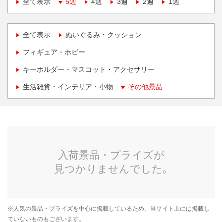
全て表示
5週
4週
3週
2週
1週
全て表示
ぬいぐるみ・クッション
フィギュア・ホビー
キーホルダー・マスコット・アクセサリー
生活雑貨・インテリア・小物
その他景品