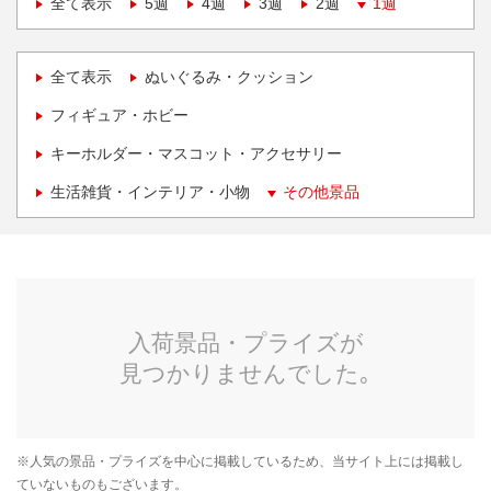
全て表示
5週
4週
3週
2週
1週
全て表示
ぬいぐるみ・クッション
フィギュア・ホビー
キーホルダー・マスコット・アクセサリー
生活雑貨・インテリア・小物
その他景品