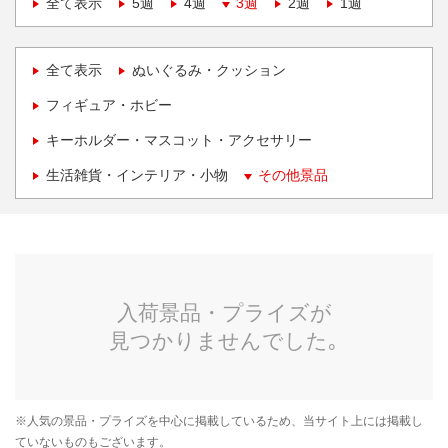
全て表示
5週
4週
3週
2週
1週
全て表示
ぬいぐるみ・クッション
フィギュア・ホビー
キーホルダー・マスコット・アクセサリー
生活雑貨・インテリア・小物
その他景品