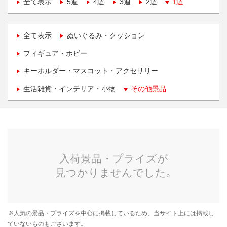
全て表示
5週
4週
3週
2週
1週
全て表示
ぬいぐるみ・クッション
フィギュア・ホビー
キーホルダー・マスコット・アクセサリー
生活雑貨・インテリア・小物
その他景品