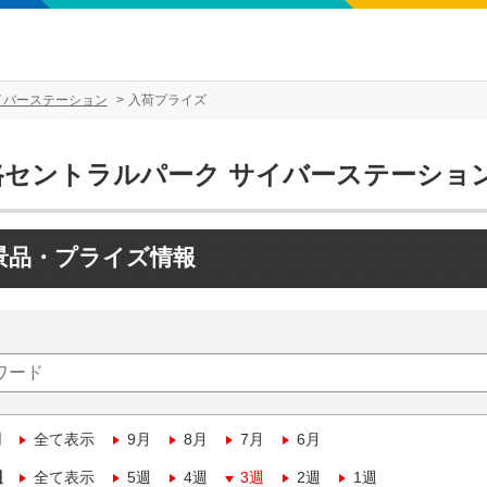
イバーステーション
入荷プライズ
路セントラルパーク サイバーステーショ
景品・プライズ情報
月
全て表示
9月
8月
7月
6月
週
全て表示
5週
4週
3週
2週
1週