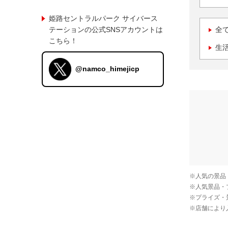
姫路セントラルパーク サイバース
テーションの公式SNSアカウントは
全
こちら！
生
@namco_himejicp