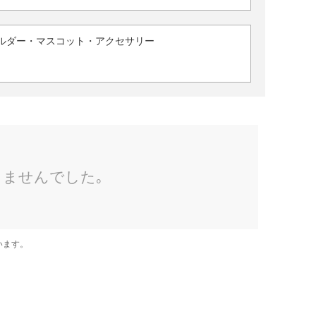
ルダー・マスコット・アクセサリー