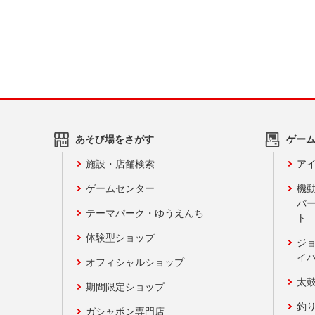
あそび場をさがす
ゲー
施設・店舗検索
アイ
ゲームセンター
機
バ
テーマパーク・ゆうえんち
ト
体験型ショップ
ジ
イ
オフィシャルショップ
太
期間限定ショップ
釣
ガシャポン専門店