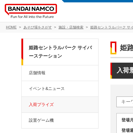
HOME
あそび場をさがす
施設・店舗検索
姫路セントラルパーク サ
姫
姫路セントラルパーク サイバ
ーステーション
入荷
店舗情報
イベント&ニュース
入荷プライズ
登場
設置ゲーム機
登場