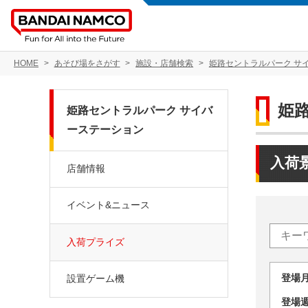
HOME
あそび場をさがす
施設・店舗検索
姫路セントラルパーク サ
姫
姫路セントラルパーク サイバ
ーステーション
入荷
店舗情報
イベント&ニュース
入荷プライズ
登場
設置ゲーム機
登場