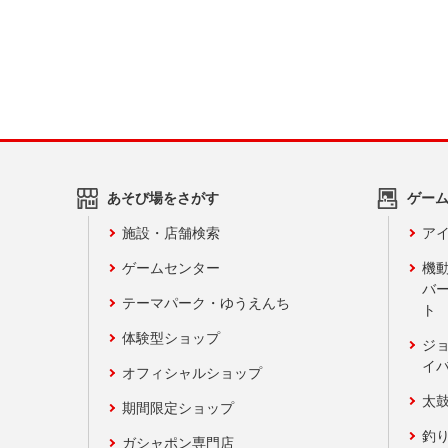
あそび場をさがす
ゲー
施設・店舗検索
アイ
ゲームセンター
機
バ
テーマパーク・ゆうえんち
ト
体験型ショップ
ジ
イ
オフィシャルショップ
太
期間限定ショップ
釣
ガシャポン専門店