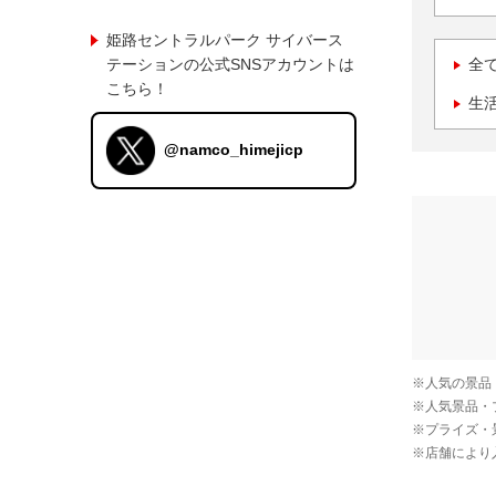
姫路セントラルパーク サイバース
テーションの公式SNSアカウントは
全
こちら！
生
@namco_himejicp