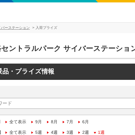
イバーステーション
入荷プライズ
路セントラルパーク サイバーステーショ
景品・プライズ情報
月
全て表示
9月
8月
7月
6月
週
全て表示
5週
4週
3週
2週
1週