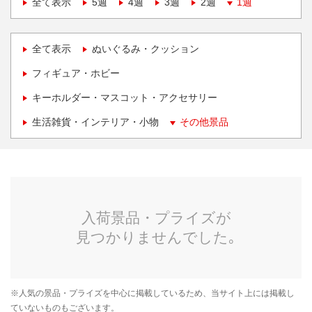
全て表示
5週
4週
3週
2週
1週
全て表示
ぬいぐるみ・クッション
フィギュア・ホビー
キーホルダー・マスコット・アクセサリー
生活雑貨・インテリア・小物
その他景品