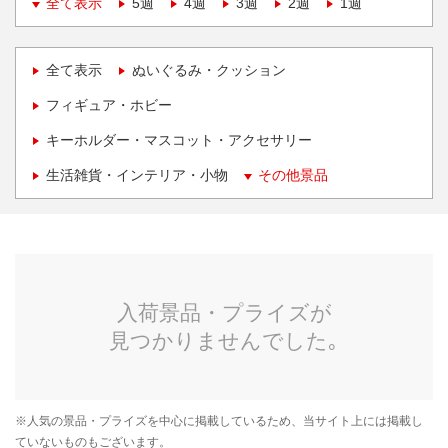
全て表示
5週
4週
3週
2週
1週
全て表示
ぬいぐるみ・クッション
フィギュア・ホビー
キーホルダー・マスコット・アクセサリー
生活雑貨・インテリア・小物
その他景品