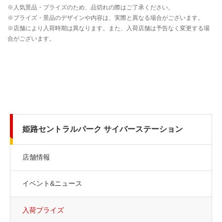
姫路セントラルパーク サイバーステーション
店舗情報
イベント&ニュース
入荷プライズ