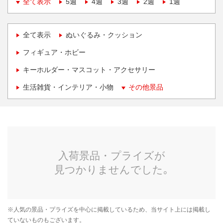
全て表示
5週
4週
3週
2週
1週
全て表示
ぬいぐるみ・クッション
フィギュア・ホビー
キーホルダー・マスコット・アクセサリー
生活雑貨・インテリア・小物
その他景品