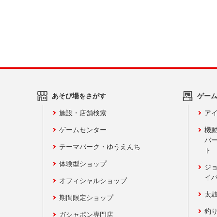
あそび場をさがす
ゲー
施設・店舗検索
アイ
ゲームセンター
機
バ
テーマパーク・ゆうえんち
ト
体験型ショップ
ジ
イ
オフィシャルショップ
太
期間限定ショップ
釣
ガシャポン専門店