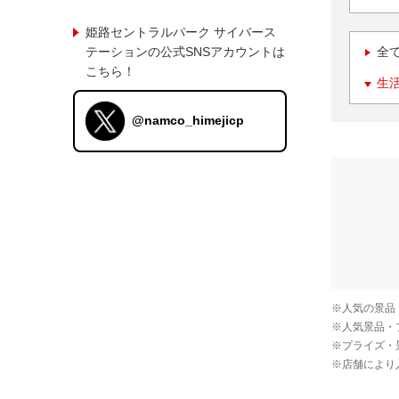
姫路セントラルパーク サイバース
テーションの公式SNSアカウントは
全
こちら！
生
@namco_himejicp