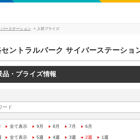
イバーステーション
入荷プライズ
路セントラルパーク サイバーステーショ
景品・プライズ情報
月
全て表示
9月
8月
7月
6月
週
全て表示
5週
4週
3週
2週
1週