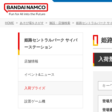
HOME
あそび場をさがす
施設・店舗検索
姫路セントラルパーク サ
姫
姫路セントラルパーク サイバ
ーステーション
入荷
店舗情報
イベント&ニュース
入荷プライズ
登場
設置ゲーム機
登場