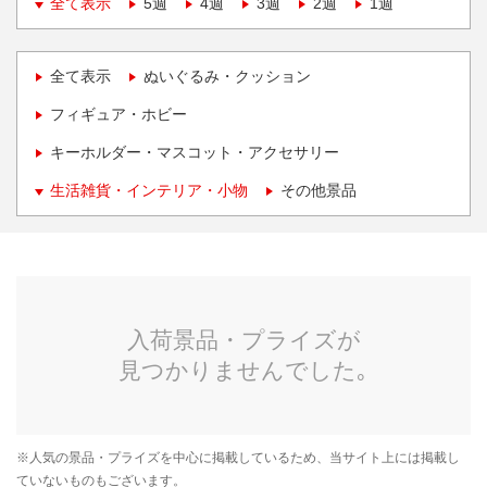
全て表示
5週
4週
3週
2週
1週
全て表示
ぬいぐるみ・クッション
フィギュア・ホビー
キーホルダー・マスコット・アクセサリー
生活雑貨・インテリア・小物
その他景品