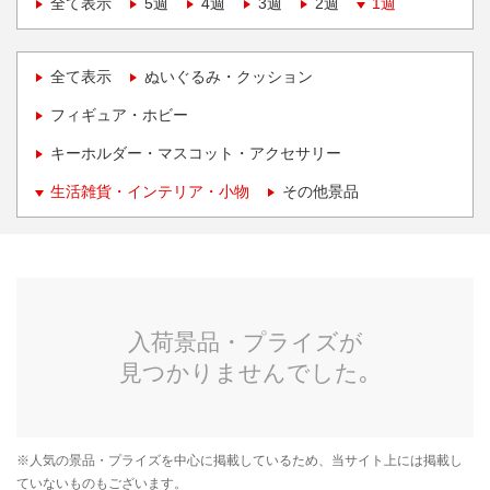
全て表示
5週
4週
3週
2週
1週
全て表示
ぬいぐるみ・クッション
フィギュア・ホビー
キーホルダー・マスコット・アクセサリー
生活雑貨・インテリア・小物
その他景品