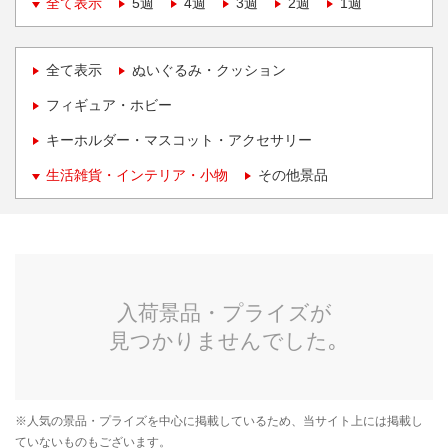
全て表示
5週
4週
3週
2週
1週
全て表示
ぬいぐるみ・クッション
フィギュア・ホビー
キーホルダー・マスコット・アクセサリー
生活雑貨・インテリア・小物
その他景品