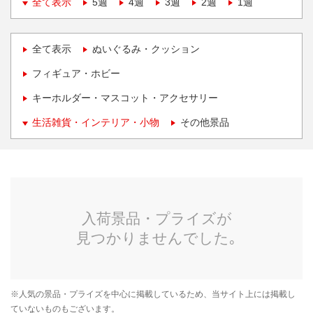
全て表示
5週
4週
3週
2週
1週
全て表示
ぬいぐるみ・クッション
フィギュア・ホビー
キーホルダー・マスコット・アクセサリー
生活雑貨・インテリア・小物
その他景品