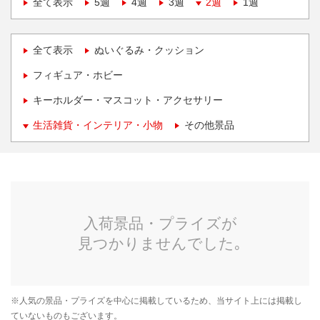
全て表示
5週
4週
3週
2週
1週
全て表示
ぬいぐるみ・クッション
フィギュア・ホビー
キーホルダー・マスコット・アクセサリー
生活雑貨・インテリア・小物
その他景品