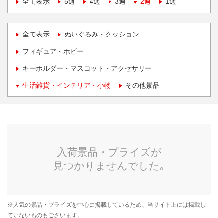
全て表示
5週
4週
3週
2週
1週
全て表示
ぬいぐるみ・クッション
フィギュア・ホビー
キーホルダー・マスコット・アクセサリー
生活雑貨・インテリア・小物
その他景品