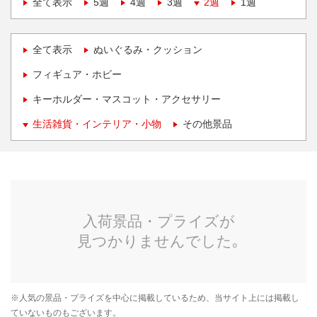
全て表示
5週
4週
3週
2週
1週
全て表示
ぬいぐるみ・クッション
フィギュア・ホビー
キーホルダー・マスコット・アクセサリー
生活雑貨・インテリア・小物
その他景品