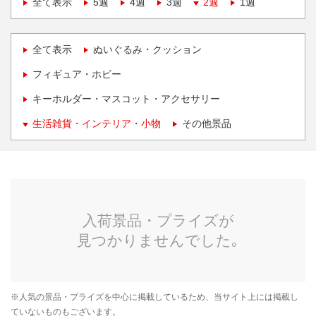
全て表示
5週
4週
3週
2週
1週
全て表示
ぬいぐるみ・クッション
フィギュア・ホビー
キーホルダー・マスコット・アクセサリー
生活雑貨・インテリア・小物
その他景品