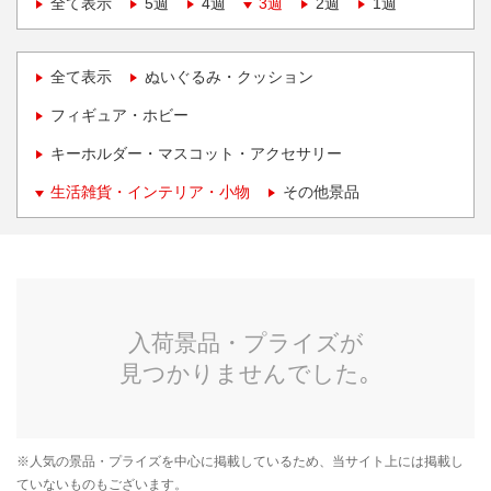
全て表示
5週
4週
3週
2週
1週
全て表示
ぬいぐるみ・クッション
フィギュア・ホビー
キーホルダー・マスコット・アクセサリー
生活雑貨・インテリア・小物
その他景品