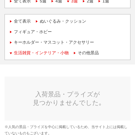
全て表示
5週
4週
3週
2週
1週
全て表示
ぬいぐるみ・クッション
フィギュア・ホビー
キーホルダー・マスコット・アクセサリー
生活雑貨・インテリア・小物
その他景品