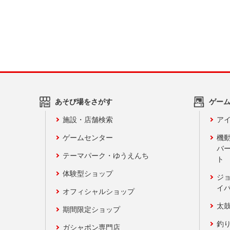
あそび場をさがす
ゲー
施設・店舗検索
アイ
ゲームセンター
機
バ
テーマパーク・ゆうえんち
ト
体験型ショップ
ジ
イ
オフィシャルショップ
太
期間限定ショップ
釣
ガシャポン専門店