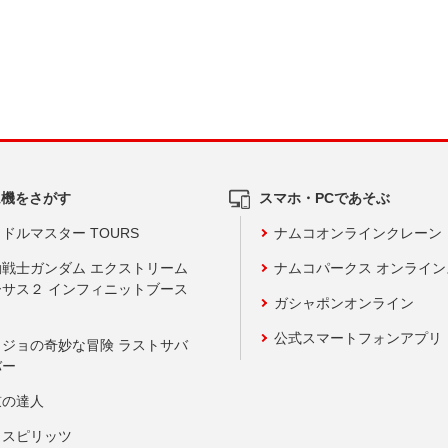
ム機をさがす
スマホ・PCであそぶ
ドルマスター TOURS
ナムコオンラインクレーン
動戦士ガンダム エクストリーム
ナムコパークス オンライ
ーサス２ インフィニットブース
ガシャポンオンライン
公式スマートフォンアプリ
ョジョの奇妙な冒険 ラストサバ
バー
鼓の達人
りスピリッツ