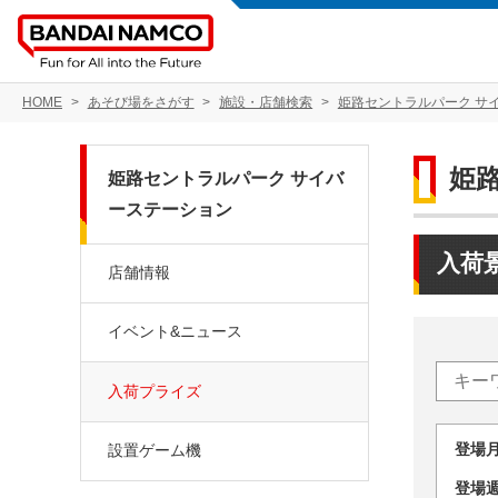
HOME
あそび場をさがす
施設・店舗検索
姫路セントラルパーク サ
姫
姫路セントラルパーク サイバ
ーステーション
入荷
店舗情報
イベント&ニュース
入荷プライズ
登場
設置ゲーム機
登場