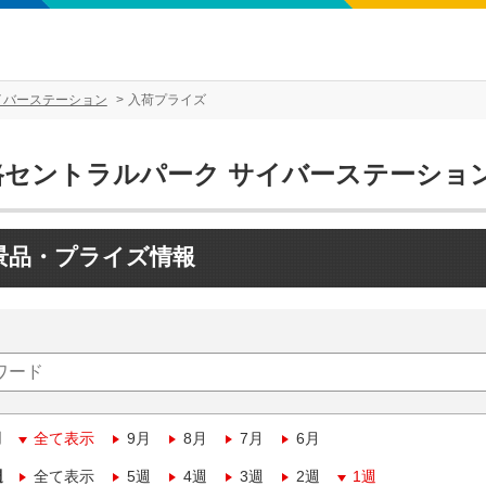
イバーステーション
入荷プライズ
路セントラルパーク サイバーステーショ
景品・プライズ情報
月
全て表示
9月
8月
7月
6月
週
全て表示
5週
4週
3週
2週
1週