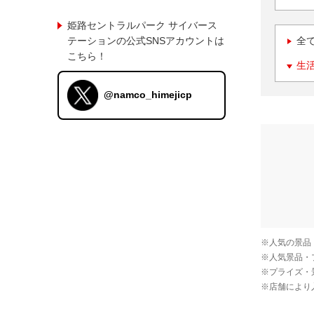
姫路セントラルパーク サイバース
テーションの公式SNSアカウントは
全
こちら！
生
@namco_himejicp