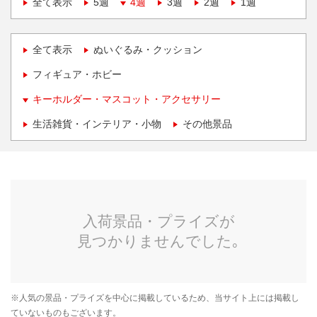
全て表示
5週
4週
3週
2週
1週
全て表示
ぬいぐるみ・クッション
フィギュア・ホビー
キーホルダー・マスコット・アクセサリー
生活雑貨・インテリア・小物
その他景品