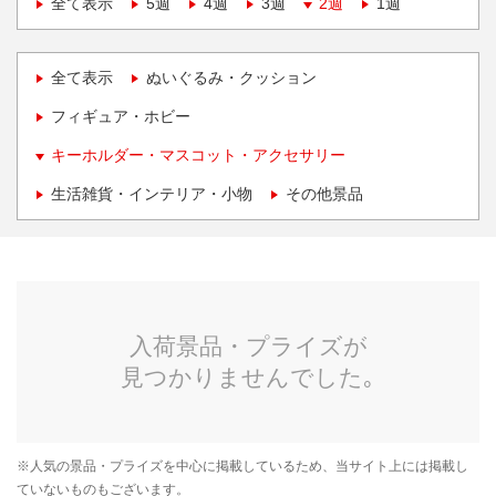
全て表示
5週
4週
3週
2週
1週
全て表示
ぬいぐるみ・クッション
フィギュア・ホビー
キーホルダー・マスコット・アクセサリー
生活雑貨・インテリア・小物
その他景品