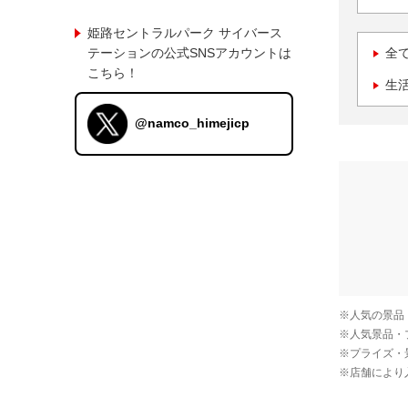
姫路セントラルパーク サイバース
テーションの公式SNSアカウントは
全
こちら！
生
@namco_himejicp