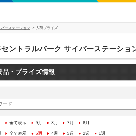
イバーステーション
入荷プライズ
路セントラルパーク サイバーステーショ
景品・プライズ情報
月
全て表示
9月
8月
7月
6月
週
全て表示
5週
4週
3週
2週
1週