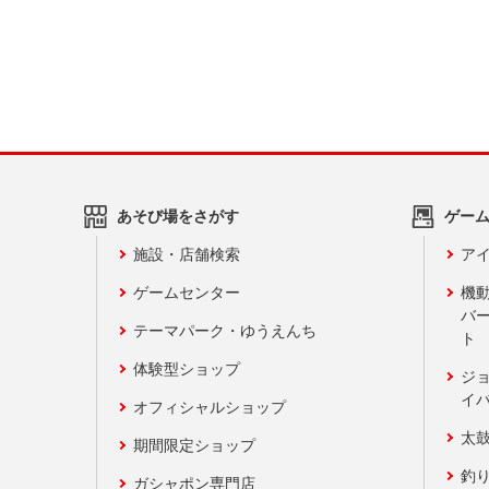
あそび場をさがす
ゲー
施設・店舗検索
アイ
ゲームセンター
機
バ
テーマパーク・ゆうえんち
ト
体験型ショップ
ジ
イ
オフィシャルショップ
太
期間限定ショップ
釣
ガシャポン専門店