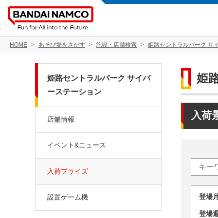
HOME
あそび場をさがす
施設・店舗検索
姫路セントラルパーク サ
姫
姫路セントラルパーク サイバ
ーステーション
入荷
店舗情報
イベント&ニュース
入荷プライズ
登場
設置ゲーム機
登場