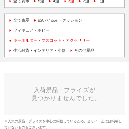
全て表示
5週
4週
3週
2週
1週
全て表示
ぬいぐるみ・クッション
フィギュア・ホビー
キーホルダー・マスコット・アクセサリー
生活雑貨・インテリア・小物
その他景品