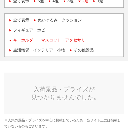
全て表示
5週
4週
3週
2週
1週
全て表示
ぬいぐるみ・クッション
フィギュア・ホビー
キーホルダー・マスコット・アクセサリー
生活雑貨・インテリア・小物
その他景品