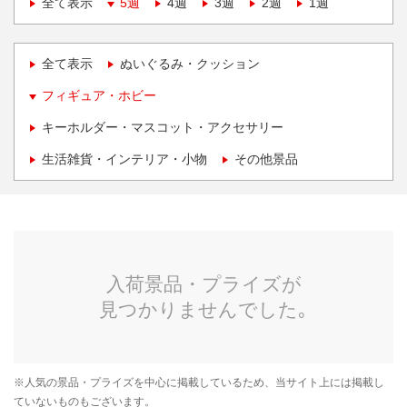
全て表示
5週
4週
3週
2週
1週
全て表示
ぬいぐるみ・クッション
フィギュア・ホビー
キーホルダー・マスコット・アクセサリー
生活雑貨・インテリア・小物
その他景品