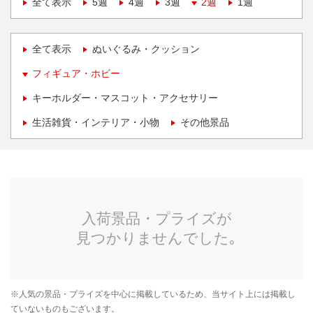
全て表示
5週
4週
3週
2週
1週
全て表示
ぬいぐるみ・クッション
フィギュア・ホビー
キーホルダー・マスコット・アクセサリー
生活雑貨・インテリア・小物
その他景品