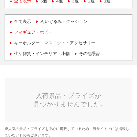
全て表示
5週
4週
3週
2週
1週
全て表示
ぬいぐるみ・クッション
フィギュア・ホビー
キーホルダー・マスコット・アクセサリー
生活雑貨・インテリア・小物
その他景品