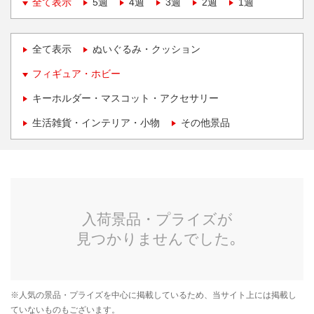
全て表示
5週
4週
3週
2週
1週
全て表示
ぬいぐるみ・クッション
フィギュア・ホビー
キーホルダー・マスコット・アクセサリー
生活雑貨・インテリア・小物
その他景品