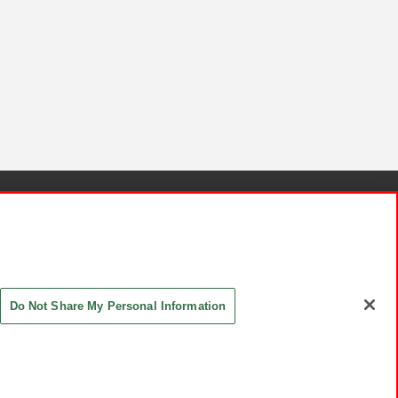
針と検証結果
お取引先さまとともに
お問い合わせ
Do Not Share My Personal Information
ASHIKI Co., Ltd. All Rights Reserved.