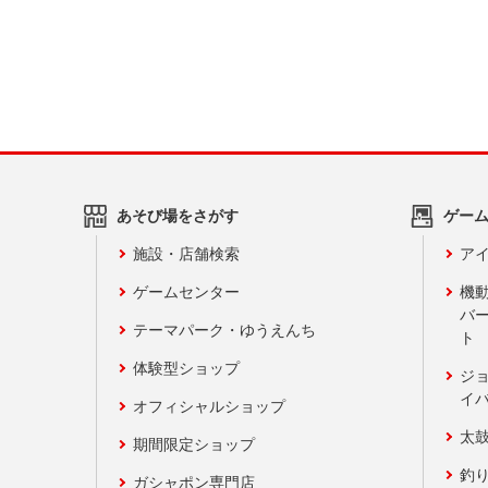
あそび場をさがす
ゲー
施設・店舗検索
アイ
ゲームセンター
機
バ
テーマパーク・ゆうえんち
ト
体験型ショップ
ジ
イ
オフィシャルショップ
太
期間限定ショップ
釣
ガシャポン専門店