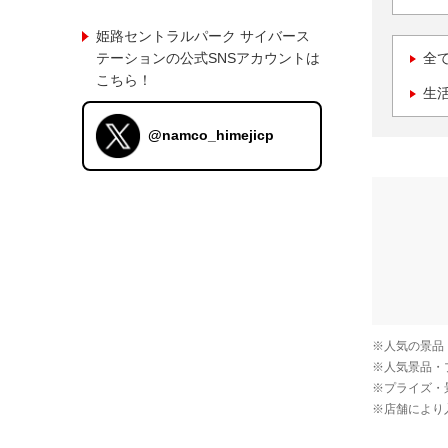
姫路セントラルパーク サイバース
テーションの公式SNSアカウントは
全
こちら！
生
@namco_himejicp