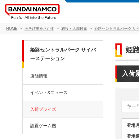
HOME
あそび場をさがす
施設・店舗検索
姫路セントラルパーク サ
姫
姫路セントラルパーク サイバ
ーステーション
入荷
店舗情報
イベント&ニュース
入荷プライズ
登場
設置ゲーム機
登場