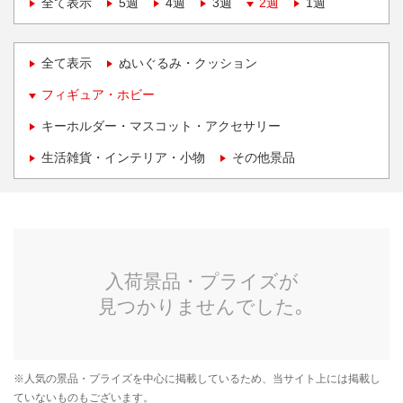
全て表示
5週
4週
3週
2週
1週
全て表示
ぬいぐるみ・クッション
フィギュア・ホビー
キーホルダー・マスコット・アクセサリー
生活雑貨・インテリア・小物
その他景品