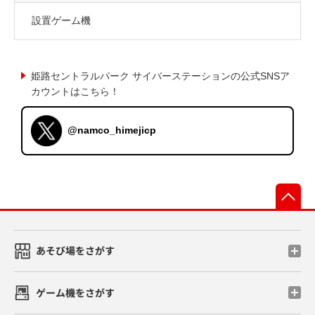
設置ゲーム機
姫路セントラルパーク サイバーステーションの公式SNSア
カウントはこちら！
@namco_himejicp
先
あそび場をさがす
ゲーム機をさがす