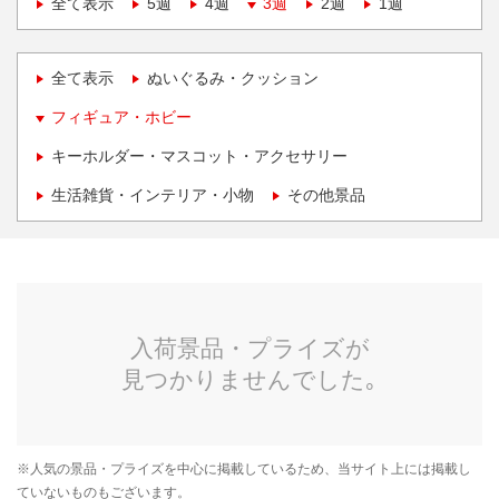
全て表示
5週
4週
3週
2週
1週
全て表示
ぬいぐるみ・クッション
フィギュア・ホビー
キーホルダー・マスコット・アクセサリー
生活雑貨・インテリア・小物
その他景品