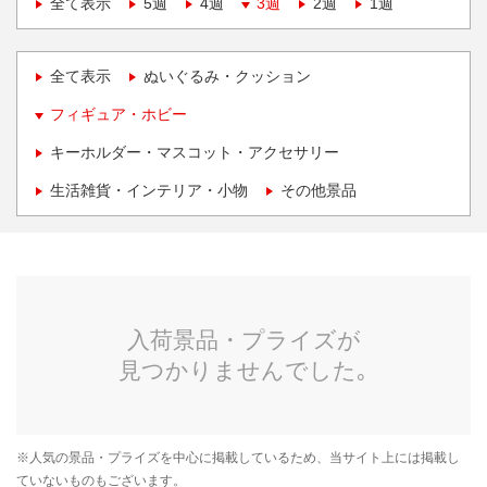
全て表示
5週
4週
3週
2週
1週
全て表示
ぬいぐるみ・クッション
フィギュア・ホビー
キーホルダー・マスコット・アクセサリー
生活雑貨・インテリア・小物
その他景品