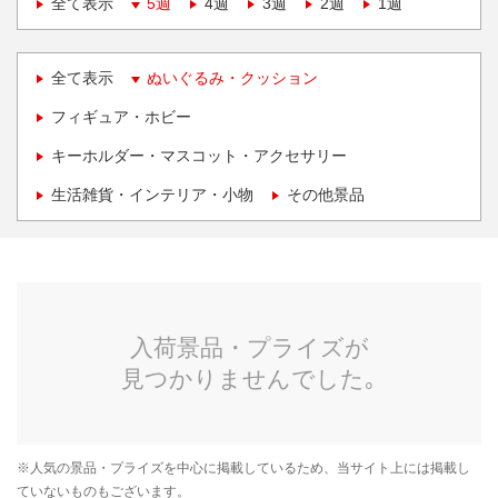
全て表示
5週
4週
3週
2週
1週
全て表示
ぬいぐるみ・クッション
フィギュア・ホビー
キーホルダー・マスコット・アクセサリー
生活雑貨・インテリア・小物
その他景品