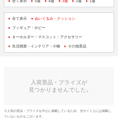
全て表示
5週
4週
3週
2週
1週
全て表示
ぬいぐるみ・クッション
フィギュア・ホビー
キーホルダー・マスコット・アクセサリー
生活雑貨・インテリア・小物
その他景品