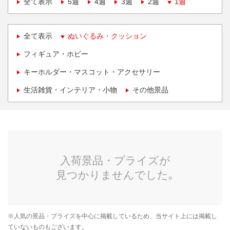
全て表示
5週
4週
3週
2週
1週
全て表示
ぬいぐるみ・クッション
フィギュア・ホビー
キーホルダー・マスコット・アクセサリー
生活雑貨・インテリア・小物
その他景品