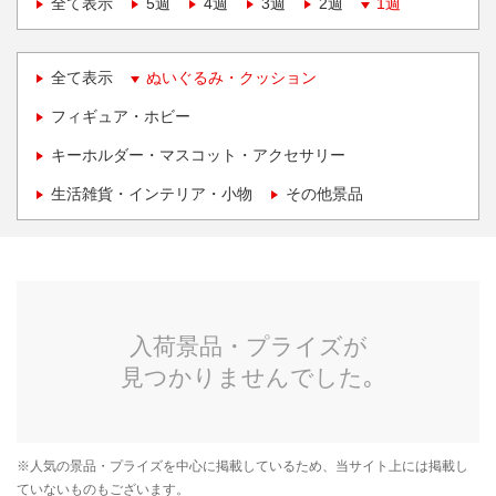
全て表示
5週
4週
3週
2週
1週
全て表示
ぬいぐるみ・クッション
フィギュア・ホビー
キーホルダー・マスコット・アクセサリー
生活雑貨・インテリア・小物
その他景品