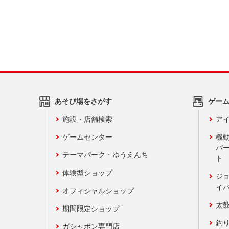
あそび場をさがす
ゲー
施設・店舗検索
アイ
ゲームセンター
機
バ
テーマパーク・ゆうえんち
ト
体験型ショップ
ジ
イ
オフィシャルショップ
太
期間限定ショップ
釣
ガシャポン専門店