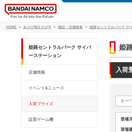
HOME
あそび場をさがす
施設・店舗検索
姫路セントラルパーク サ
姫
姫路セントラルパーク サイバ
ーステーション
入荷
店舗情報
イベント&ニュース
入荷プライズ
登場
設置ゲーム機
登場