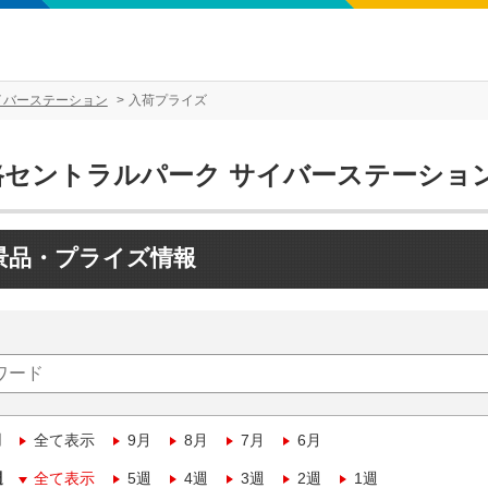
イバーステーション
入荷プライズ
路セントラルパーク サイバーステーショ
景品・プライズ情報
月
全て表示
9月
8月
7月
6月
週
全て表示
5週
4週
3週
2週
1週