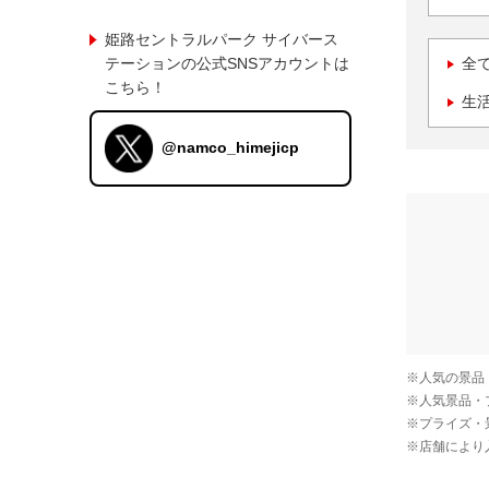
姫路セントラルパーク サイバース
テーションの公式SNSアカウントは
全
こちら！
生
@namco_himejicp