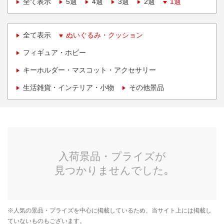
全て表示
5週
4週
3週
2週
1週
全て表示
ぬいぐるみ・クッション
フィギュア・ホビー
キーホルダー・マスコット・アクセサリー
生活雑貨・インテリア・小物
その他景品