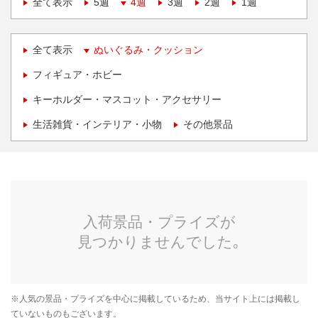
全て表示
5週
4週
3週
2週
1週
全て表示
ぬいぐるみ・クッション
フィギュア・ホビー
キーホルダー・マスコット・アクセサリー
生活雑貨・インテリア・小物
その他景品