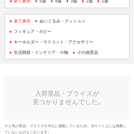
全て表示
5週
4週
3週
2週
1週
全て表示
ぬいぐるみ・クッション
フィギュア・ホビー
キーホルダー・マスコット・アクセサリー
生活雑貨・インテリア・小物
その他景品