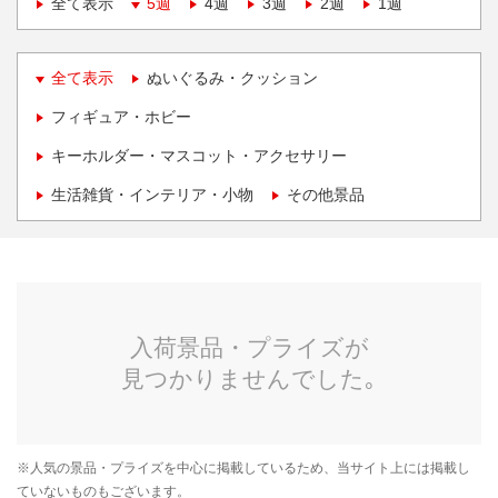
全て表示
5週
4週
3週
2週
1週
全て表示
ぬいぐるみ・クッション
フィギュア・ホビー
キーホルダー・マスコット・アクセサリー
生活雑貨・インテリア・小物
その他景品