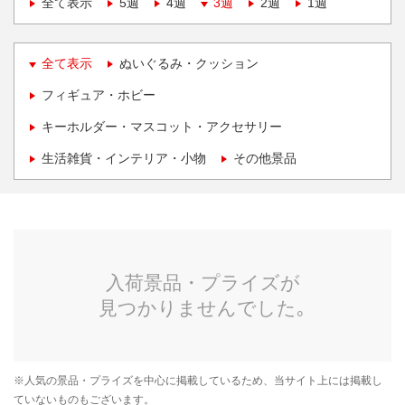
全て表示
5週
4週
3週
2週
1週
全て表示
ぬいぐるみ・クッション
フィギュア・ホビー
キーホルダー・マスコット・アクセサリー
生活雑貨・インテリア・小物
その他景品