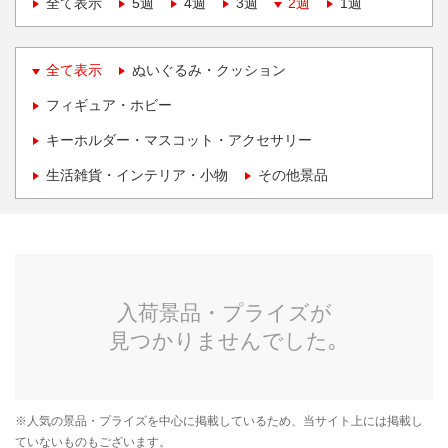
全て表示
5週
4週
3週
2週
1週
全て表示
ぬいぐるみ・クッション
フィギュア・ホビー
キーホルダー・マスコット・アクセサリー
生活雑貨・インテリア・小物
その他景品