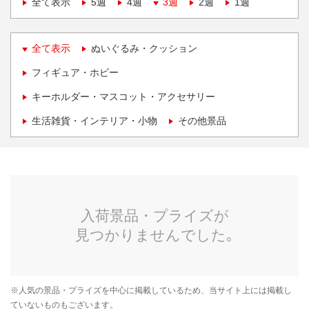
全て表示
5週
4週
3週
2週
1週
全て表示
ぬいぐるみ・クッション
フィギュア・ホビー
キーホルダー・マスコット・アクセサリー
生活雑貨・インテリア・小物
その他景品