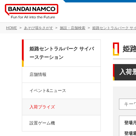
HOME
あそび場をさがす
施設・店舗検索
姫路セントラルパーク サ
姫
姫路セントラルパーク サイバ
ーステーション
入荷
店舗情報
イベント&ニュース
入荷プライズ
登場
設置ゲーム機
登場