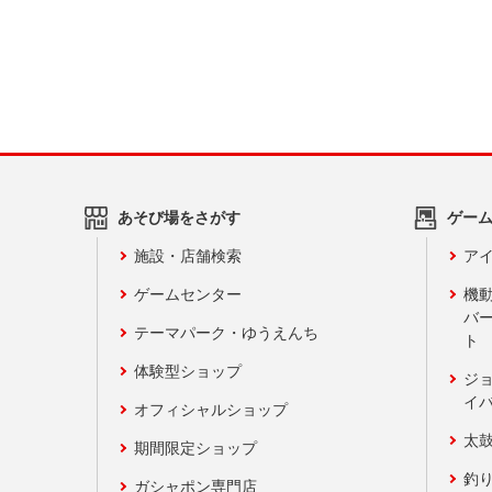
あそび場をさがす
ゲー
施設・店舗検索
アイ
ゲームセンター
機
バ
テーマパーク・ゆうえんち
ト
体験型ショップ
ジ
イ
オフィシャルショップ
太
期間限定ショップ
釣
ガシャポン専門店