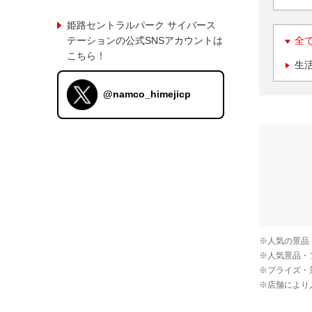
姫路セントラルパーク サイバース
テーションの公式SNSアカウントは
全
こちら！
生
@namco_himejicp