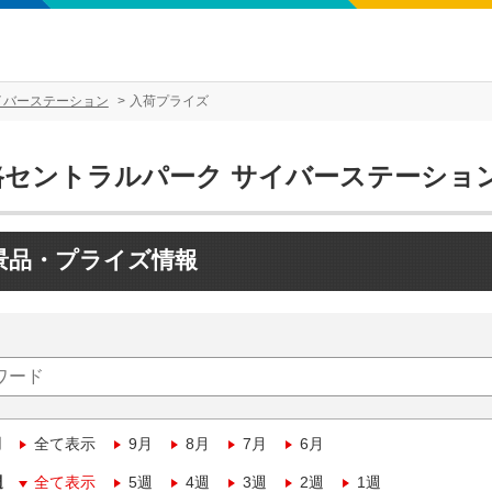
イバーステーション
入荷プライズ
路セントラルパーク サイバーステーショ
景品・プライズ情報
月
全て表示
9月
8月
7月
6月
週
全て表示
5週
4週
3週
2週
1週