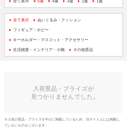
全て表示
5週
4週
3週
2週
1週
全て表示
ぬいぐるみ・クッション
フィギュア・ホビー
キーホルダー・マスコット・アクセサリー
生活雑貨・インテリア・小物
その他景品